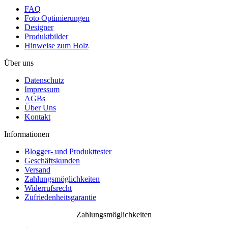
FAQ
Foto Optimierungen
Designer
Produktbilder
Hinweise zum Holz
Über uns
Datenschutz
Impressum
AGBs
Über Uns
Kontakt
Informationen
Blogger- und Produkttester
Geschäftskunden
Versand
Zahlungsmöglichkeiten
Widerrufsrecht
Zufriedenheitsgarantie
Zahlungsmöglichkeiten