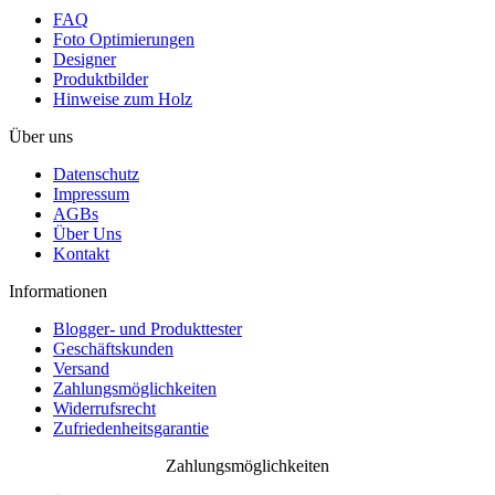
FAQ
Foto Optimierungen
Designer
Produktbilder
Hinweise zum Holz
Über uns
Datenschutz
Impressum
AGBs
Über Uns
Kontakt
Informationen
Blogger- und Produkttester
Geschäftskunden
Versand
Zahlungsmöglichkeiten
Widerrufsrecht
Zufriedenheitsgarantie
Zahlungsmöglichkeiten