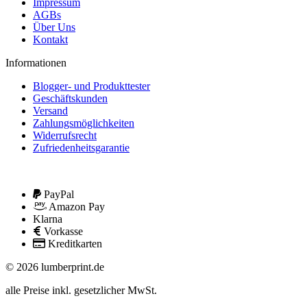
Impressum
AGBs
Über Uns
Kontakt
Informationen
Blogger- und Produkttester
Geschäftskunden
Versand
Zahlungsmöglichkeiten
Widerrufsrecht
Zufriedenheitsgarantie
PayPal
Amazon Pay
Klarna
Vorkasse
Kreditkarten
© 2026 lumberprint.de
alle Preise inkl. gesetzlicher MwSt.