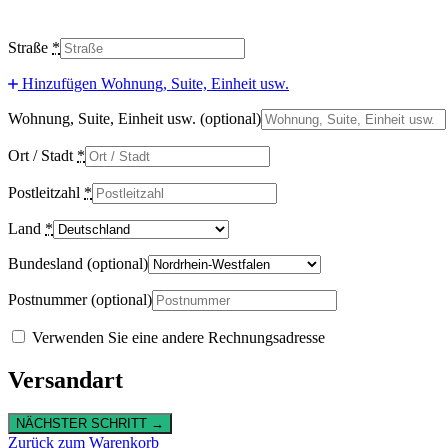
Straße
*
Hinzufügen Wohnung, Suite, Einheit usw.
Wohnung, Suite, Einheit usw.
(optional)
Ort / Stadt
*
Postleitzahl
*
Land
*
Bundesland
(optional)
Postnummer
(optional)
Verwenden Sie eine andere Rechnungsadresse
Versandart
NÄCHSTER SCHRITT →
Zurück zum Warenkorb