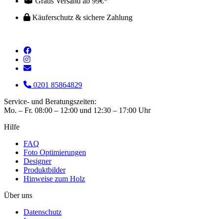
Gratis Versand ab 99€*
Käuferschutz & sichere Zahlung
0201 85864829
Service- und Beratungszeiten:
Mo. – Fr. 08:00 – 12:00 und 12:30 – 17:00 Uhr
Hilfe
FAQ
Foto Optimierungen
Designer
Produktbilder
Hinweise zum Holz
Über uns
Datenschutz