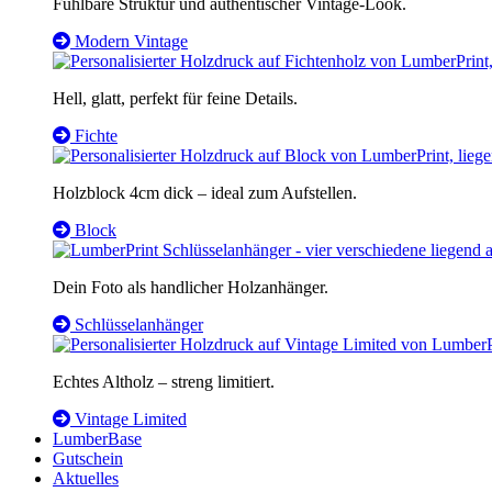
Fühlbare Struktur und authentischer Vintage-Look.
Modern Vintage
Hell, glatt, perfekt für feine Details.
Fichte
Holzblock 4cm dick – ideal zum Aufstellen.
Block
Dein Foto als handlicher Holzanhänger.
Schlüsselanhänger
Echtes Altholz – streng limitiert.
Vintage Limited
LumberBase
Gutschein
Aktuelles