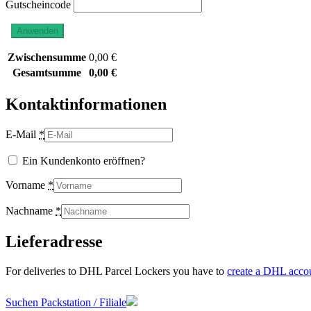
Gutscheincode
Anwenden
Zwischensumme
0,00
€
Gesamtsumme
0,00
€
Kontaktinformationen
E-Mail
*
Ein Kundenkonto eröffnen?
Vorname
*
Nachname
*
Lieferadresse
For deliveries to DHL Parcel Lockers you have to
create a DHL acco
Suchen Packstation / Filiale