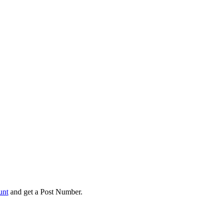
unt
and get a Post Number.