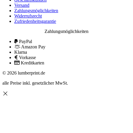
Versand
Zahlungsmöglichkeiten
Widerrufsrecht
Zufriedenheitsgarantie
Zahlungsmöglichkeiten
PayPal
Amazon Pay
Klarna
Vorkasse
Kreditkarten
© 2026 lumberprint.de
alle Preise inkl. gesetzlicher MwSt.