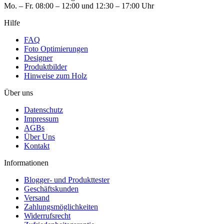
Mo. – Fr. 08:00 – 12:00 und 12:30 – 17:00 Uhr
Hilfe
FAQ
Foto Optimierungen
Designer
Produktbilder
Hinweise zum Holz
Über uns
Datenschutz
Impressum
AGBs
Über Uns
Kontakt
Informationen
Blogger- und Produkttester
Geschäftskunden
Versand
Zahlungsmöglichkeiten
Widerrufsrecht