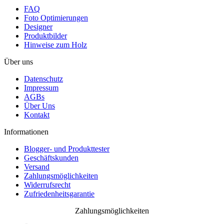
FAQ
Foto Optimierungen
Designer
Produktbilder
Hinweise zum Holz
Über uns
Datenschutz
Impressum
AGBs
Über Uns
Kontakt
Informationen
Blogger- und Produkttester
Geschäftskunden
Versand
Zahlungsmöglichkeiten
Widerrufsrecht
Zufriedenheitsgarantie
Zahlungsmöglichkeiten