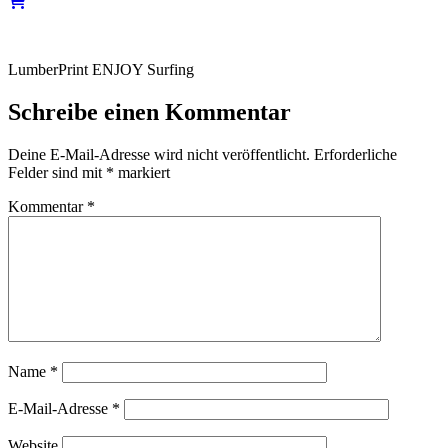
LumberPrint ENJOY Surfing
Schreibe einen Kommentar
Deine E-Mail-Adresse wird nicht veröffentlicht.
Erforderliche
Felder sind mit
*
markiert
Kommentar
*
Name
*
E-Mail-Adresse
*
Website