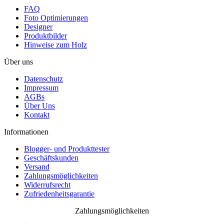
FAQ
Foto Optimierungen
Designer
Produktbilder
Hinweise zum Holz
Über uns
Datenschutz
Impressum
AGBs
Über Uns
Kontakt
Informationen
Blogger- und Produkttester
Geschäftskunden
Versand
Zahlungsmöglichkeiten
Widerrufsrecht
Zufriedenheitsgarantie
Zahlungsmöglichkeiten