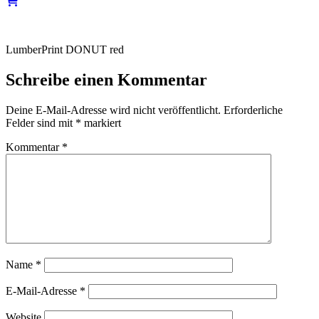
LumberPrint DONUT red
Schreibe einen Kommentar
Deine E-Mail-Adresse wird nicht veröffentlicht.
Erforderliche
Felder sind mit
*
markiert
Kommentar
*
Name
*
E-Mail-Adresse
*
Website