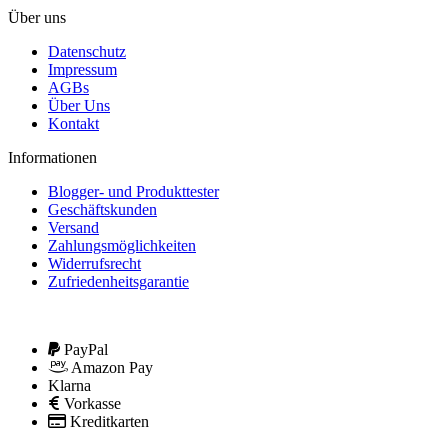
Über uns
Datenschutz
Impressum
AGBs
Über Uns
Kontakt
Informationen
Blogger- und Produkttester
Geschäftskunden
Versand
Zahlungsmöglichkeiten
Widerrufsrecht
Zufriedenheitsgarantie
PayPal
Amazon Pay
Klarna
Vorkasse
Kreditkarten