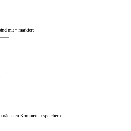
sind mit
*
markiert
n nächsten Kommentar speichern.