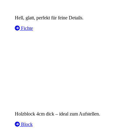
Hell, glatt, perfekt für feine Details.
Fichte
Holzblock 4cm dick – ideal zum Aufstellen.
Block