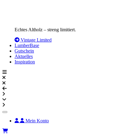
Echtes Altholz – streng limitiert.
Vintage Limited
LumberBase
Gutschein
Aktuelles
Inspiration
Mein Konto