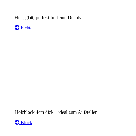
Hell, glatt, perfekt für feine Details.
Fichte
Holzblock 4cm dick – ideal zum Aufstellen.
Block