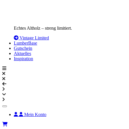
Echtes Altholz – streng limitiert.
Vintage Limited
LumberBase
Gutschein
Aktuelles
Inspiration
Mein Konto