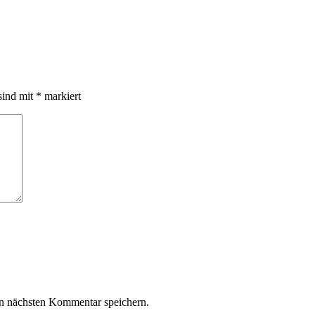
sind mit
*
markiert
n nächsten Kommentar speichern.