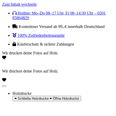
Zum Inhalt wechseln
Hotline: Mo–Do 08–17 Uhr, Fr 08–14:30 Uhr – 0201
85864829
Kostenloser Versand ab 99,-€ innerhalb Deutschland
100% Zufriedenheitsgarantie
Käuferschutz & sichere Zahlungen
Wir drucken deine Fotos auf Holz.
Wir drucken deine Fotos auf Holz.
Holzdrucke
Schließe Holzdrucke
Öffne Holzdrucke