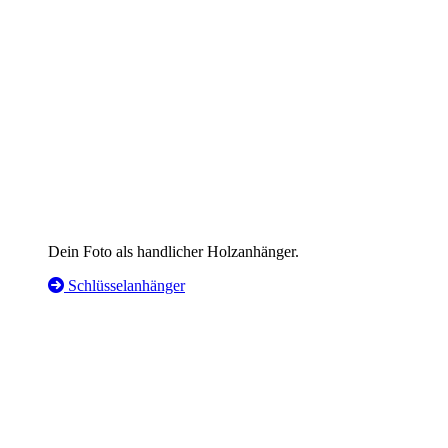
Dein Foto als handlicher Holzanhänger.
Schlüsselanhänger