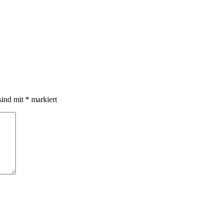
sind mit
*
markiert