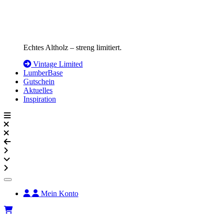
Echtes Altholz – streng limitiert.
Vintage Limited
LumberBase
Gutschein
Aktuelles
Inspiration
Mein Konto