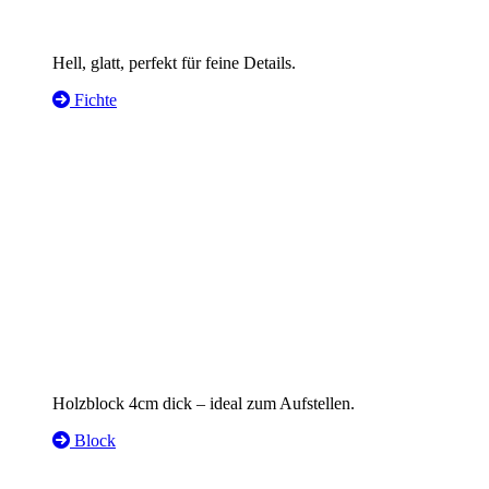
Hell, glatt, perfekt für feine Details.
Fichte
Holzblock 4cm dick – ideal zum Aufstellen.
Block