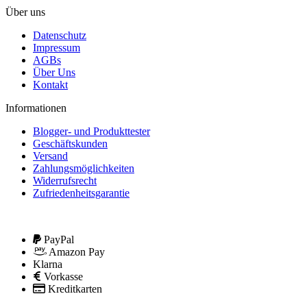
Über uns
Datenschutz
Impressum
AGBs
Über Uns
Kontakt
Informationen
Blogger- und Produkttester
Geschäftskunden
Versand
Zahlungsmöglichkeiten
Widerrufsrecht
Zufriedenheitsgarantie
PayPal
Amazon Pay
Klarna
Vorkasse
Kreditkarten