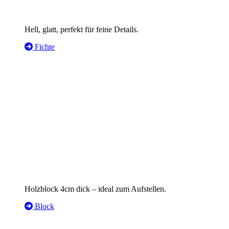
Hell, glatt, perfekt für feine Details.
Fichte
Holzblock 4cm dick – ideal zum Aufstellen.
Block