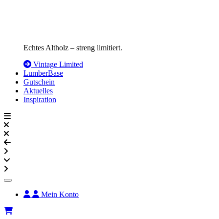
Echtes Altholz – streng limitiert.
Vintage Limited
LumberBase
Gutschein
Aktuelles
Inspiration
Mein Konto