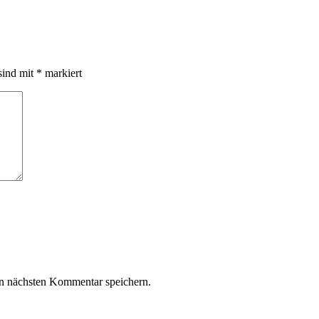
sind mit
*
markiert
n nächsten Kommentar speichern.