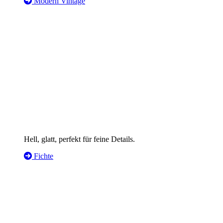
Modern Vintage
Hell, glatt, perfekt für feine Details.
Fichte