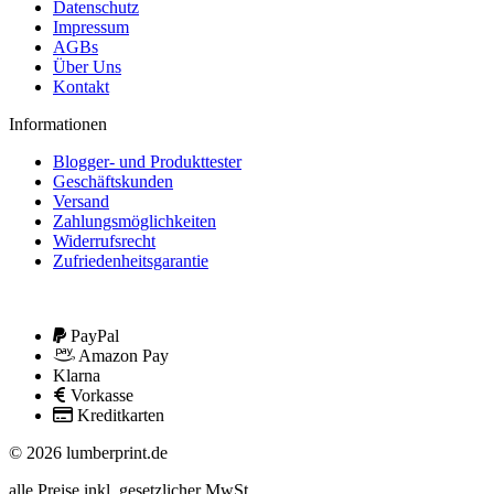
Datenschutz
Impressum
AGBs
Über Uns
Kontakt
Informationen
Blogger- und Produkttester
Geschäftskunden
Versand
Zahlungsmöglichkeiten
Widerrufsrecht
Zufriedenheitsgarantie
PayPal
Amazon Pay
Klarna
Vorkasse
Kreditkarten
© 2026 lumberprint.de
alle Preise inkl. gesetzlicher MwSt.