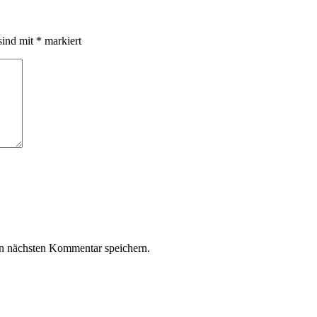
sind mit
*
markiert
n nächsten Kommentar speichern.