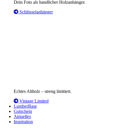
Dein Foto als handlicher Holzanhänger.
Schlüsselanhänger
Echtes Altholz – streng limitiert.
Vintage Limited
LumberBase
Gutschein
Aktuelles
Inspiration