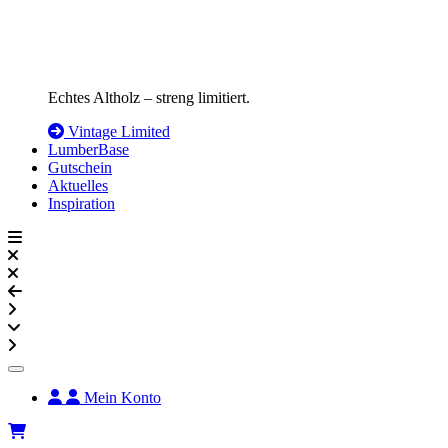
Echtes Altholz – streng limitiert.
Vintage Limited
LumberBase
Gutschein
Aktuelles
Inspiration
Mein Konto