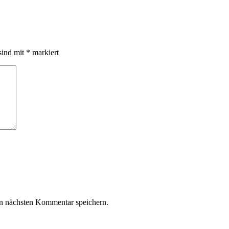
sind mit
*
markiert
n nächsten Kommentar speichern.