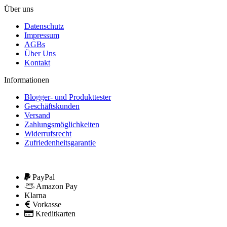
Über uns
Datenschutz
Impressum
AGBs
Über Uns
Kontakt
Informationen
Blogger- und Produkttester
Geschäftskunden
Versand
Zahlungsmöglichkeiten
Widerrufsrecht
Zufriedenheitsgarantie
PayPal
Amazon Pay
Klarna
Vorkasse
Kreditkarten