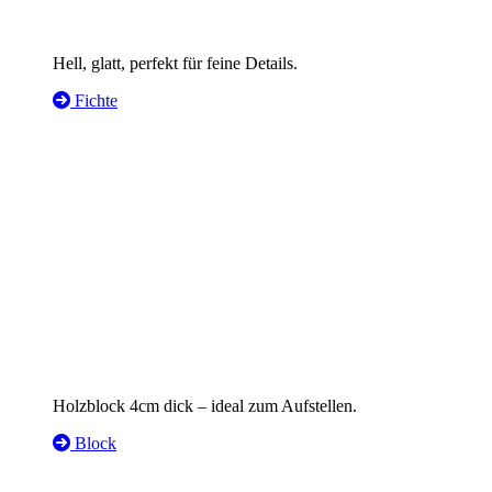
Hell, glatt, perfekt für feine Details.
Fichte
Holzblock 4cm dick – ideal zum Aufstellen.
Block