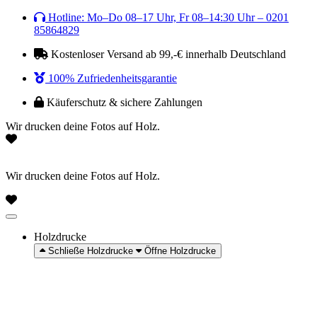
Zum
Hotline: Mo–Do 08–17 Uhr, Fr 08–14:30 Uhr – 0201
Inhalt
85864829
wechseln
Kostenloser Versand ab 99,-€ innerhalb Deutschland
100% Zufriedenheitsgarantie
Käuferschutz & sichere Zahlungen
Wir drucken deine Fotos auf Holz.
Wir drucken deine Fotos auf Holz.
Holzdrucke
Schließe Holzdrucke
Öffne Holzdrucke