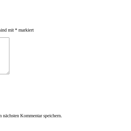
sind mit
*
markiert
n nächsten Kommentar speichern.