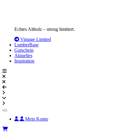
Echtes Altholz – streng limitiert.
Vintage Limited
LumberBase
Gutschein
Aktuelles
Inspiration
Mein Konto