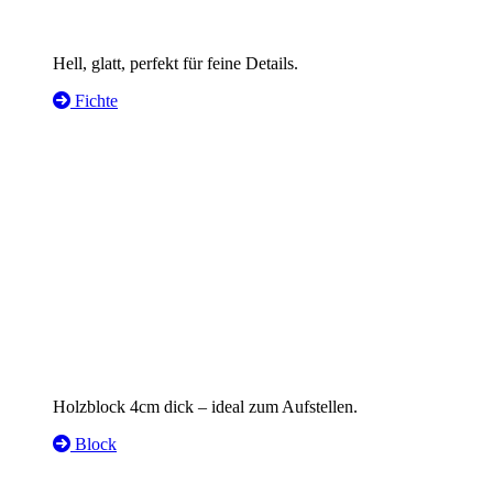
Hell, glatt, perfekt für feine Details.
Fichte
Holzblock 4cm dick – ideal zum Aufstellen.
Block