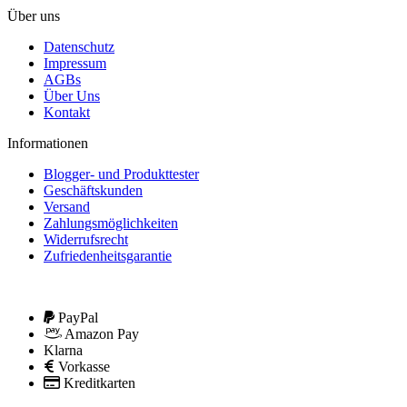
Über uns
Datenschutz
Impressum
AGBs
Über Uns
Kontakt
Informationen
Blogger- und Produkttester
Geschäftskunden
Versand
Zahlungsmöglichkeiten
Widerrufsrecht
Zufriedenheitsgarantie
PayPal
Amazon Pay
Klarna
Vorkasse
Kreditkarten