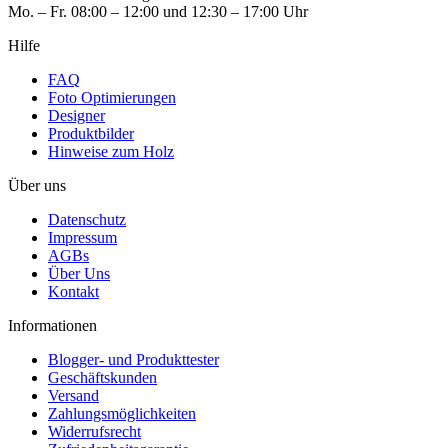
Mo. – Fr. 08:00 – 12:00 und 12:30 – 17:00 Uhr
Hilfe
FAQ
Foto Optimierungen
Designer
Produktbilder
Hinweise zum Holz
Über uns
Datenschutz
Impressum
AGBs
Über Uns
Kontakt
Informationen
Blogger- und Produkttester
Geschäftskunden
Versand
Zahlungsmöglichkeiten
Widerrufsrecht