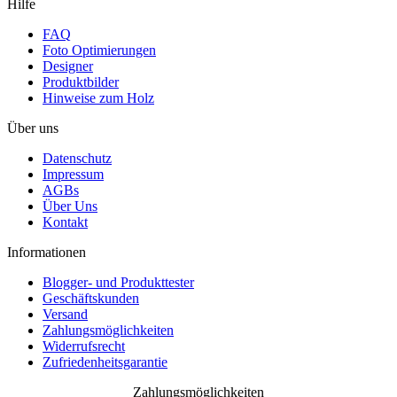
Hilfe
FAQ
Foto Optimierungen
Designer
Produktbilder
Hinweise zum Holz
Über uns
Datenschutz
Impressum
AGBs
Über Uns
Kontakt
Informationen
Blogger- und Produkttester
Geschäftskunden
Versand
Zahlungsmöglichkeiten
Widerrufsrecht
Zufriedenheitsgarantie
Zahlungsmöglichkeiten