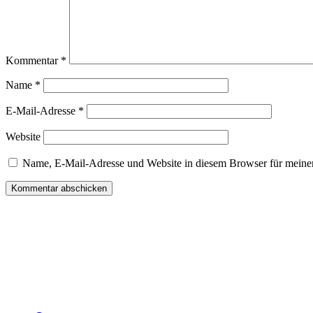
Kommentar
*
Name
*
E-Mail-Adresse
*
Website
Name, E-Mail-Adresse und Website in diesem Browser für meine