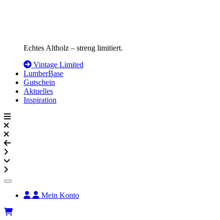
Echtes Altholz – streng limitiert.
Vintage Limited
LumberBase
Gutschein
Aktuelles
Inspiration
Mein Konto