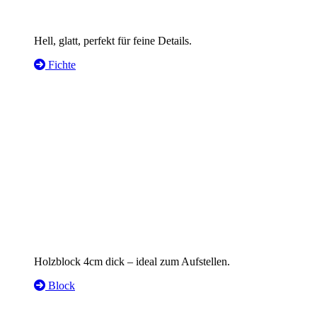
Hell, glatt, perfekt für feine Details.
Fichte
Holzblock 4cm dick – ideal zum Aufstellen.
Block