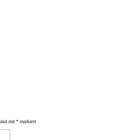
sind mit
*
markiert