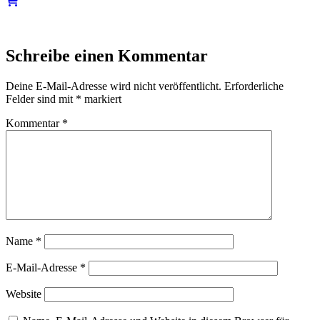
Schreibe einen Kommentar
Deine E-Mail-Adresse wird nicht veröffentlicht.
Erforderliche
Felder sind mit
*
markiert
Kommentar
*
Name
*
E-Mail-Adresse
*
Website