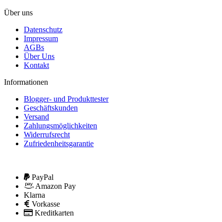
Über uns
Datenschutz
Impressum
AGBs
Über Uns
Kontakt
Informationen
Blogger- und Produkttester
Geschäftskunden
Versand
Zahlungsmöglichkeiten
Widerrufsrecht
Zufriedenheitsgarantie
PayPal
Amazon Pay
Klarna
Vorkasse
Kreditkarten