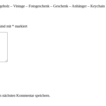
ageholz – Vintage – Fotogeschenk – Geschenk – Anhänger – Keychain
sind mit
*
markiert
n nächsten Kommentar speichern.