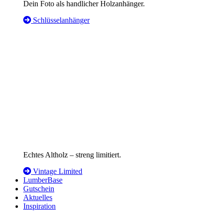
Dein Foto als handlicher Holzanhänger.
Schlüsselanhänger
Echtes Altholz – streng limitiert.
Vintage Limited
LumberBase
Gutschein
Aktuelles
Inspiration