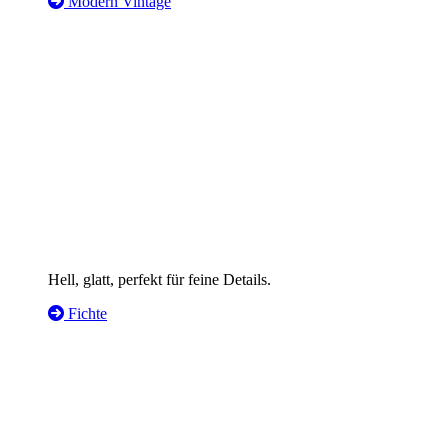
Modern Vintage
Hell, glatt, perfekt für feine Details.
Fichte