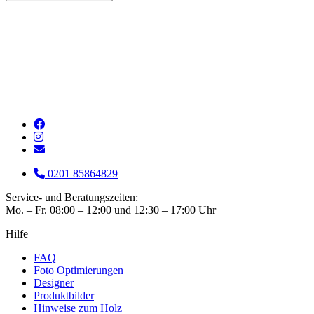
0201 85864829
Service- und Beratungszeiten:
Mo. – Fr. 08:00 – 12:00 und 12:30 – 17:00 Uhr
Hilfe
FAQ
Foto Optimierungen
Designer
Produktbilder
Hinweise zum Holz