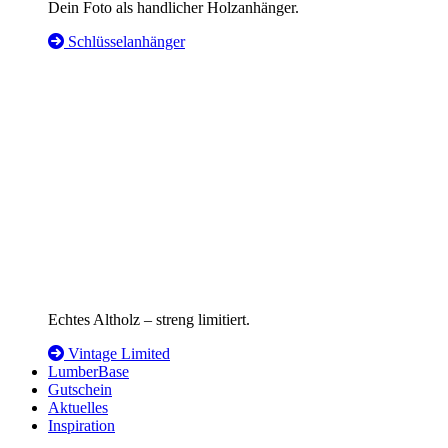
Dein Foto als handlicher Holzanhänger.
Schlüsselanhänger
Echtes Altholz – streng limitiert.
Vintage Limited
LumberBase
Gutschein
Aktuelles
Inspiration