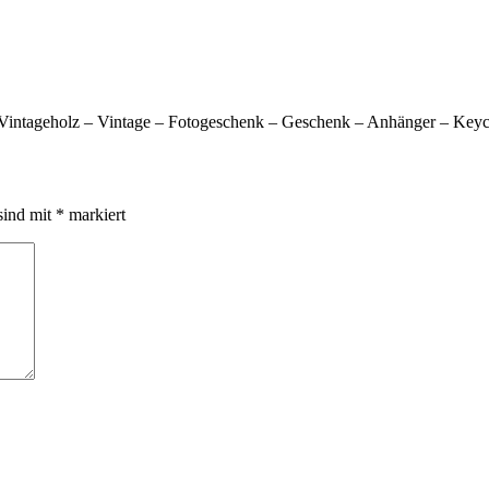
 Vintageholz – Vintage – Fotogeschenk – Geschenk – Anhänger – Keyc
sind mit
*
markiert