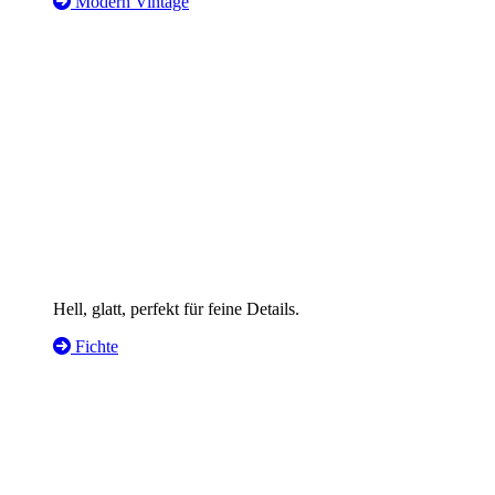
Modern Vintage
Hell, glatt, perfekt für feine Details.
Fichte