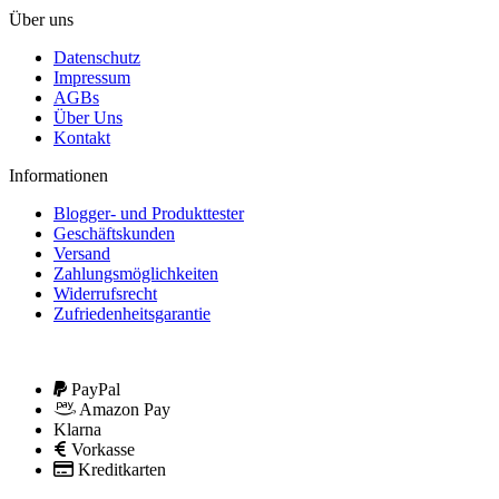
Über uns
Datenschutz
Impressum
AGBs
Über Uns
Kontakt
Informationen
Blogger- und Produkttester
Geschäftskunden
Versand
Zahlungsmöglichkeiten
Widerrufsrecht
Zufriedenheitsgarantie
PayPal
Amazon Pay
Klarna
Vorkasse
Kreditkarten