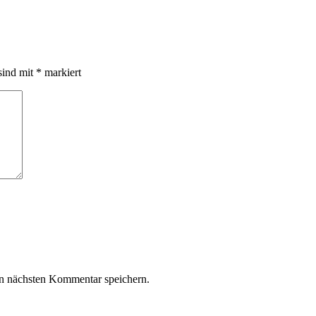
sind mit
*
markiert
n nächsten Kommentar speichern.