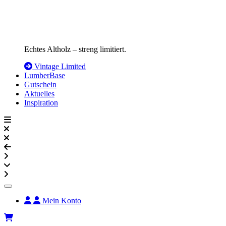
Echtes Altholz – streng limitiert.
Vintage Limited
LumberBase
Gutschein
Aktuelles
Inspiration
Mein Konto