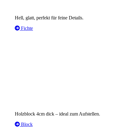
Hell, glatt, perfekt für feine Details.
Fichte
Holzblock 4cm dick – ideal zum Aufstellen.
Block