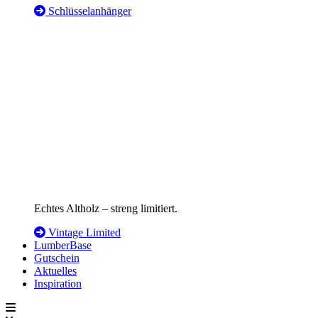
Schlüsselanhänger
Echtes Altholz – streng limitiert.
Vintage Limited
LumberBase
Gutschein
Aktuelles
Inspiration