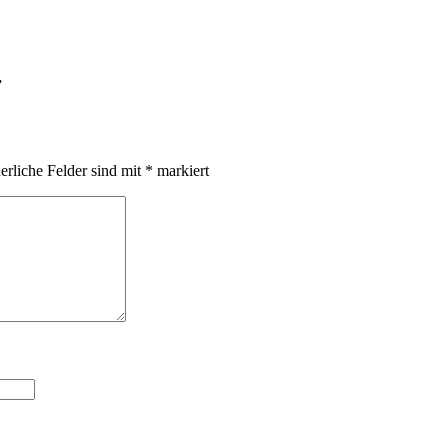
”
erliche Felder sind mit
*
markiert