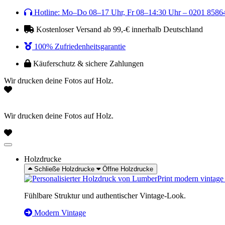
Zum
Hotline: Mo–Do 08–17 Uhr, Fr 08–14:30 Uhr – 0201 8586
Inhalt
Kostenloser Versand ab 99,-€ innerhalb Deutschland
wechseln
100% Zufriedenheitsgarantie
Käuferschutz & sichere Zahlungen
Wir drucken deine Fotos auf Holz.
Wir drucken deine Fotos auf Holz.
Holzdrucke
Schließe Holzdrucke
Öffne Holzdrucke
Fühlbare Struktur und authentischer Vintage-Look.
Modern Vintage