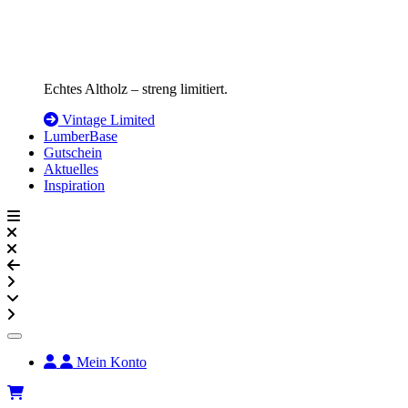
Echtes Altholz – streng limitiert.
Vintage Limited
LumberBase
Gutschein
Aktuelles
Inspiration
Mein Konto