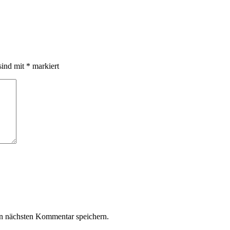
sind mit
*
markiert
n nächsten Kommentar speichern.