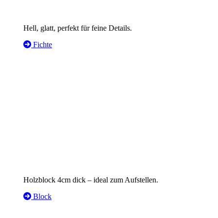
Hell, glatt, perfekt für feine Details.
Fichte
Holzblock 4cm dick – ideal zum Aufstellen.
Block