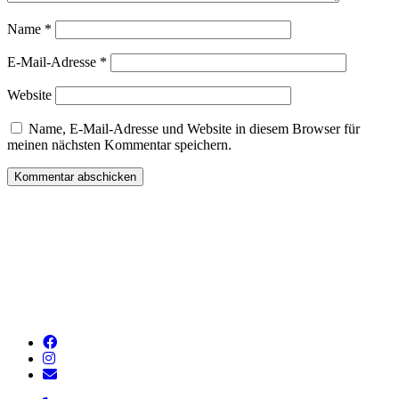
Name
*
E-Mail-Adresse
*
Website
Name, E-Mail-Adresse und Website in diesem Browser für
meinen nächsten Kommentar speichern.