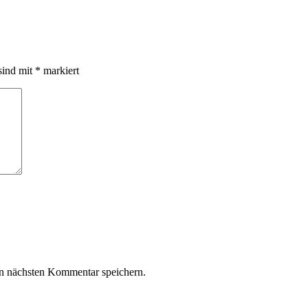
sind mit
*
markiert
n nächsten Kommentar speichern.