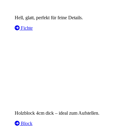
Hell, glatt, perfekt für feine Details.
Fichte
Holzblock 4cm dick – ideal zum Aufstellen.
Block