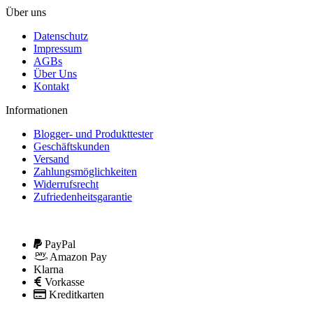
Über uns
Datenschutz
Impressum
AGBs
Über Uns
Kontakt
Informationen
Blogger- und Produkttester
Geschäftskunden
Versand
Zahlungsmöglichkeiten
Widerrufsrecht
Zufriedenheitsgarantie
PayPal
Amazon Pay
Klarna
Vorkasse
Kreditkarten