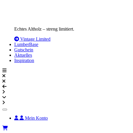
Echtes Altholz – streng limitiert.
Vintage Limited
LumberBase
Gutschein
Aktuelles
Inspiration
Mein Konto